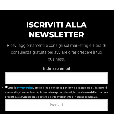
ISCRIVITI ALLA
NEWSLETTER
Ricevi aggiornamenti e consigli sul marketing e 1 ora di
consulenza gratuita per avviare o far crescere il tuo
business.
Indirizzo email
Letta la
Privacy Policy
, presto il mio consenso per l’invio a mezzo email, da parte di
questo sito, di comunicazioni informative e promozionali, inclusa la newsletter, riferite a
prodotti e/o servizi propri e/o di terzi e per lo svolgimento di ricerche di mercato.