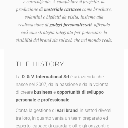
e coinvolgente. A completare il progetto, la
produzione di
materiale cartaceo
come brochure,
volantini e biglietti da visita, insieme alla
realizzazione di
gadget personalizzati
, offrendo
così una strategia integrata per potenziare la
visibilità del brand sia sul web che nel mondo reale.
THE HISTORY
La
D. & V. International Srl
è un’azienda che
nasce nel 2007, dalla passione e dalla volontà
di creare
business
e
opportunità di sviluppo
personale e professionale
.
Conta la gestione di
vari brand
, in settori diversi
tra loro, in quanto vanta un team preparato ed
esperto, capace di guardare oltre gli orizzonti e