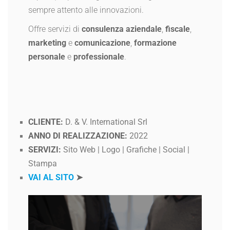
sempre attento alle innovazioni.
Offre servizi di
consulenza aziendale
,
fiscale
,
marketing
e
comunicazione
,
formazione
personale
e
professionale
.
CLIENTE
:
D. & V. International Srl
ANNO DI REALIZZAZIONE
:
2022
SERVIZI
:
Sito Web | Logo | Grafiche | Social |
Stampa
VAI AL SITO
➤