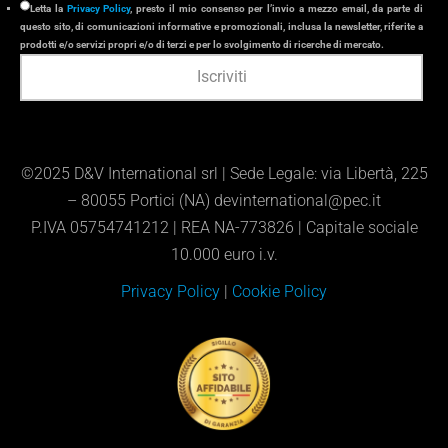
Letta la
Privacy Policy
, presto il mio consenso per l’invio a mezzo email, da parte di
questo sito, di comunicazioni informative e promozionali, inclusa la newsletter, riferite a
prodotti e/o servizi propri e/o di terzi e per lo svolgimento di ricerche di mercato.
©2025 D&V International srl | Sede Legale: via Libertà, 225
– 80055 Portici (NA) devinternational@pec.it
P.IVA 05754741212 | REA NA-773826 | Capitale sociale
10.000 euro i.v
.
Privacy Policy
|
Cookie Policy