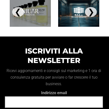
❮
❯
ISCRIVITI ALLA
NEWSLETTER
Ricevi aggiornamenti e consigli sul marketing e 1 ora di
consulenza gratuita per avviare o far crescere il tuo
business.
Indirizzo email